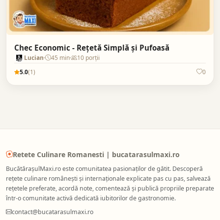
Chec Economic - Rețetă Simplă și Pufoasă
Lucian
45 min
10 porții
5.0
(1)
0
Retete Culinare Romanesti | bucatarasulmaxi.ro
BucătărașulMaxi.ro este comunitatea pasionaților de gătit. Descoperă
rețete culinare românești și internaționale explicate pas cu pas, salvează
rețetele preferate, acordă note, comentează și publică propriile preparate
într-o comunitate activă dedicată iubitorilor de gastronomie.
contact@bucatarasulmaxi.ro