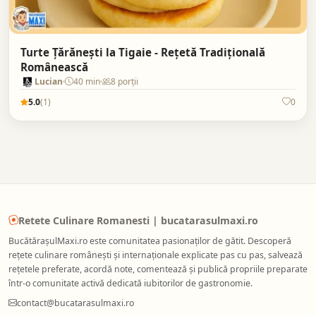
Turte Țărănești la Tigaie - Rețetă Tradițională
Românească
Lucian
40 min
8 porții
5.0
(1)
0
Retete Culinare Romanesti | bucatarasulmaxi.ro
BucătărașulMaxi.ro este comunitatea pasionaților de gătit. Descoperă
rețete culinare românești și internaționale explicate pas cu pas, salvează
rețetele preferate, acordă note, comentează și publică propriile preparate
într-o comunitate activă dedicată iubitorilor de gastronomie.
contact@bucatarasulmaxi.ro