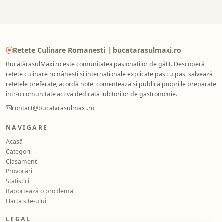
Retete Culinare Romanesti | bucatarasulmaxi.ro
BucătărașulMaxi.ro este comunitatea pasionaților de gătit. Descoperă
rețete culinare românești și internaționale explicate pas cu pas, salvează
rețetele preferate, acordă note, comentează și publică propriile preparate
într-o comunitate activă dedicată iubitorilor de gastronomie.
contact@bucatarasulmaxi.ro
NAVIGARE
Acasă
Categorii
Clasament
Provocări
Statistici
Raportează o problemă
Harta site-ului
LEGAL