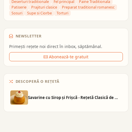
Deserturi traditionale
Fel principal
Paine Traditionala
Patiserie
Prajituri clasice
Preparat traditional romanesc
Sosuri
Supe si Ciorbe
Torturi
NEWSLETTER
Primești rețete noi direct în inbox, săptămânal.
Abonează-te gratuit
DESCOPERĂ O REȚETĂ
Savarine cu Sirop și Frișcă - Rețetă Clasică de …