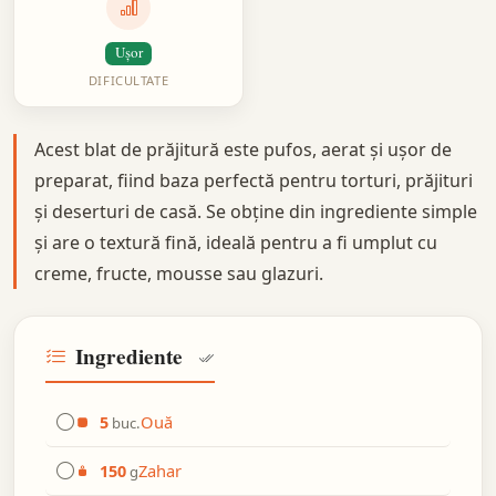
Ușor
DIFICULTATE
Acest blat de prăjitură este pufos, aerat și ușor de
preparat, fiind baza perfectă pentru torturi, prăjituri
și deserturi de casă. Se obține din ingrediente simple
și are o textură fină, ideală pentru a fi umplut cu
creme, fructe, mousse sau glazuri.
Ingrediente
Ouă
5
buc.
Zahar
150
g