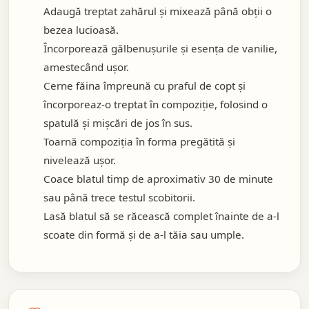
Adaugă treptat zahărul și mixează până obții o
bezea lucioasă.
Încorporează gălbenușurile și esența de vanilie,
amestecând ușor.
Cerne făina împreună cu praful de copt și
încorporeaz-o treptat în compoziție, folosind o
spatulă și mișcări de jos în sus.
Toarnă compoziția în forma pregătită și
nivelează ușor.
Coace blatul timp de aproximativ 30 de minute
sau până trece testul scobitorii.
Lasă blatul să se răcească complet înainte de a-l
scoate din formă și de a-l tăia sau umple.