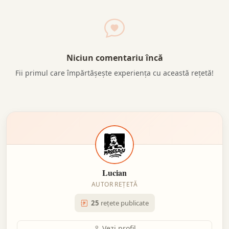
Niciun comentariu încă
Fii primul care împărtășește experiența cu această rețetă!
Lucian
AUTOR REȚETĂ
25
rețete publicate
Vezi profil