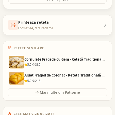
Printează rețeta
Format A4, fără reclame
REȚETE SIMILARE
Cornulețe Fragede cu Gem - Rețetă Tradițională d…
5.0
380
Aluat Fraged de Cozonac - Rețetă Tradițională Ro…
5.0
218
Mai multe din Patiserie
CELE MAI VIZUALIZATE