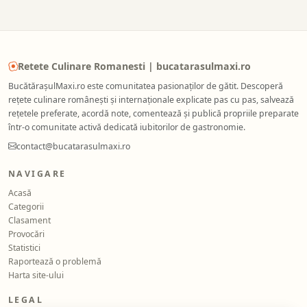
Retete Culinare Romanesti | bucatarasulmaxi.ro
BucătărașulMaxi.ro este comunitatea pasionaților de gătit. Descoperă
rețete culinare românești și internaționale explicate pas cu pas, salvează
rețetele preferate, acordă note, comentează și publică propriile preparate
într-o comunitate activă dedicată iubitorilor de gastronomie.
contact@bucatarasulmaxi.ro
NAVIGARE
Acasă
Categorii
Clasament
Provocări
Statistici
Raportează o problemă
Harta site-ului
LEGAL