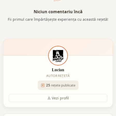
Niciun comentariu încă
Fii primul care împărtășește experiența cu această rețetă!
Lucian
AUTOR REȚETĂ
25
rețete publicate
Vezi profil