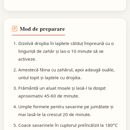
Mod de preparare
Dizolvă drojdia în laptele călduț împreună cu o
linguriță de zahăr și las-o 10 minute să se
activeze.
Amestecă făina cu zahărul, apoi adaugă ouăle,
untul topit și laptele cu drojdia.
Frământă un aluat moale și lasă-l la dospit
aproximativ 45-60 de minute.
Umple formele pentru savarine pe jumătate și
mai lasă-le la crescut 20 de minute.
Coace savarinele în cuptorul preîncălzit la 180°C