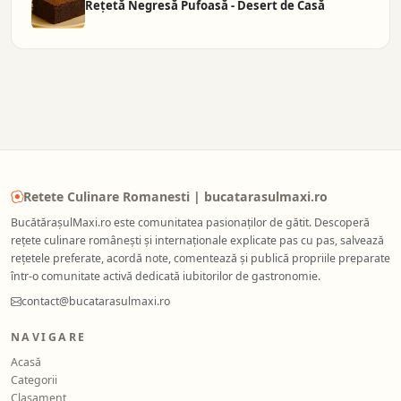
Rețetă Negresă Pufoasă - Desert de Casă
Retete Culinare Romanesti | bucatarasulmaxi.ro
BucătărașulMaxi.ro este comunitatea pasionaților de gătit. Descoperă
rețete culinare românești și internaționale explicate pas cu pas, salvează
rețetele preferate, acordă note, comentează și publică propriile preparate
într-o comunitate activă dedicată iubitorilor de gastronomie.
contact@bucatarasulmaxi.ro
NAVIGARE
Acasă
Categorii
Clasament