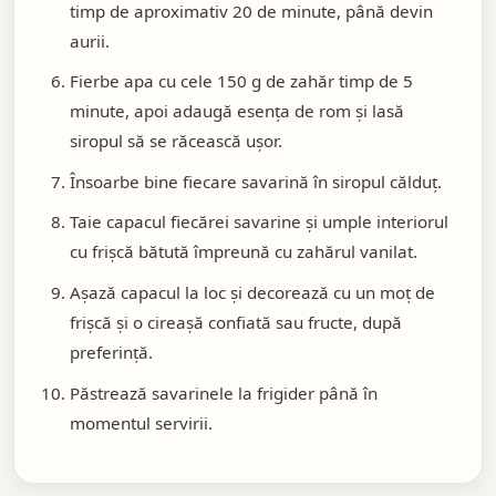
timp de aproximativ 20 de minute, până devin
aurii.
Fierbe apa cu cele 150 g de zahăr timp de 5
minute, apoi adaugă esența de rom și lasă
siropul să se răcească ușor.
Însoarbe bine fiecare savarină în siropul călduț.
Taie capacul fiecărei savarine și umple interiorul
cu frișcă bătută împreună cu zahărul vanilat.
Așază capacul la loc și decorează cu un moț de
frișcă și o cireașă confiată sau fructe, după
preferință.
Păstrează savarinele la frigider până în
momentul servirii.