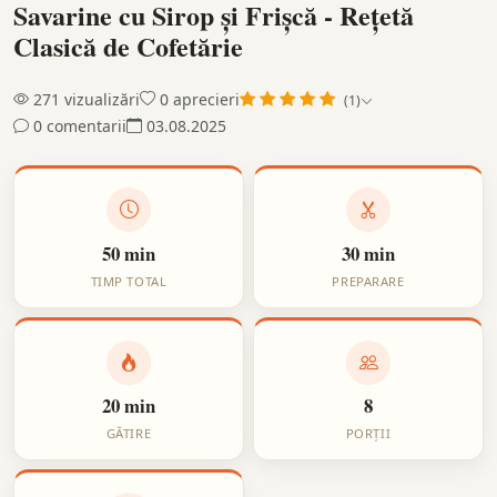
Savarine cu Sirop și Frișcă - Rețetă
Clasică de Cofetărie
271 vizualizări
0 aprecieri
(1)
0
comentarii
03.08.2025
50 min
30 min
TIMP TOTAL
PREPARARE
20 min
8
GĂTIRE
PORȚII