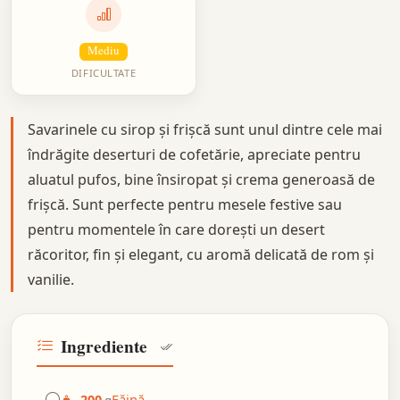
Mediu
DIFICULTATE
Savarinele cu sirop și frișcă sunt unul dintre cele mai
îndrăgite deserturi de cofetărie, apreciate pentru
aluatul pufos, bine însiropat și crema generoasă de
frișcă. Sunt perfecte pentru mesele festive sau
pentru momentele în care dorești un desert
răcoritor, fin și elegant, cu aromă delicată de rom și
vanilie.
Ingrediente
Făină
200
g