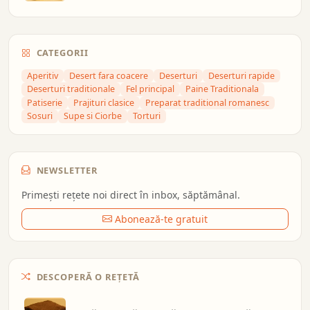
CATEGORII
Aperitiv
Desert fara coacere
Deserturi
Deserturi rapide
Deserturi traditionale
Fel principal
Paine Traditionala
Patiserie
Prajituri clasice
Preparat traditional romanesc
Sosuri
Supe si Ciorbe
Torturi
NEWSLETTER
Primești rețete noi direct în inbox, săptămânal.
Abonează-te gratuit
DESCOPERĂ O REȚETĂ